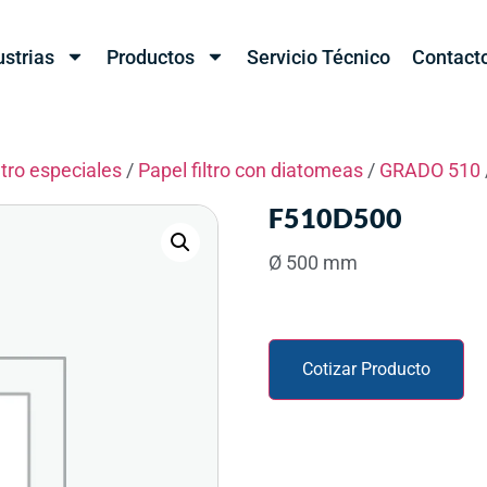
ustrias
Productos
Servicio Técnico
Contact
ltro especiales
/
Papel filtro con diatomeas
/
GRADO 510
F510D500
Ø 500 mm
Cotizar Producto