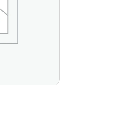
Páginas Principales
Contáctan
Del Vall
Inicio