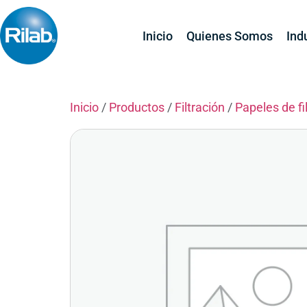
Inicio
Quienes Somos
Ind
Inicio
/
Productos
/
Filtración
/
Papeles de fi