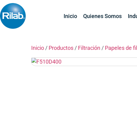
Inicio
Quienes Somos
Ind
Inicio
/
Productos
/
Filtración
/
Papeles de fi