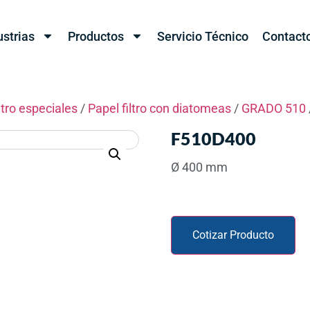
ustrias
Productos
Servicio Técnico
Contact
ltro especiales
/
Papel filtro con diatomeas
/
GRADO 510
F510D400
Ø 400 mm
Cotizar Producto