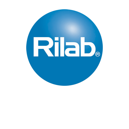
Páginas Principales
Inicio
Quienes Somos