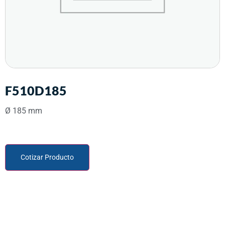
F510D185
Ø 185 mm
Cotizar Producto