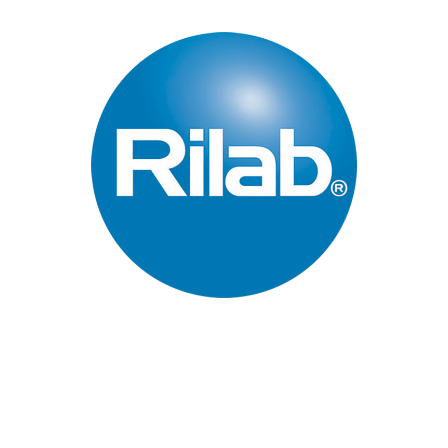
Páginas Principales
Inicio
Quienes Somos