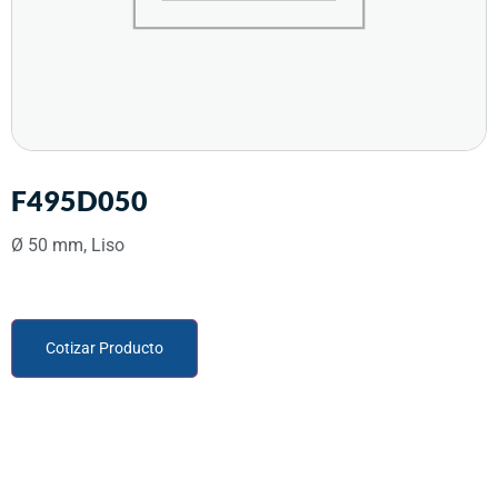
F495D050
Ø 50 mm, Liso
Cotizar Producto