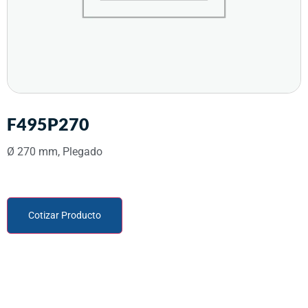
F495P270
Ø 270 mm, Plegado
Cotizar Producto