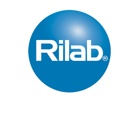
Páginas Principales
Inicio
Quienes Somos