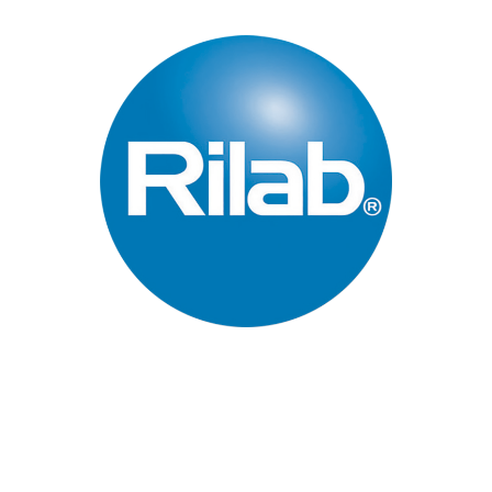
Páginas Principales
Inicio
Quienes Somos