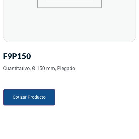
F9P150
Cuantitativo, Ø 150 mm, Plegado
Cotizar Producto