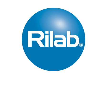
Páginas Principales
Inicio
Quienes Somos