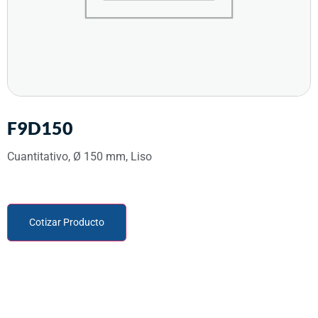
F9D150
Cuantitativo, Ø 150 mm, Liso
Cotizar Producto