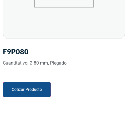
F9P080
Cuantitativo, Ø 80 mm, Plegado
Cotizar Producto