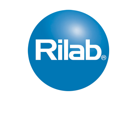
Páginas Principales
Inicio
Quienes Somos