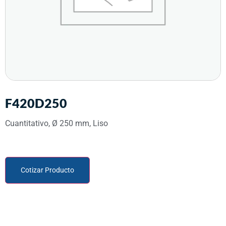
F420D250
Cuantitativo, Ø 250 mm, Liso
Cotizar Producto