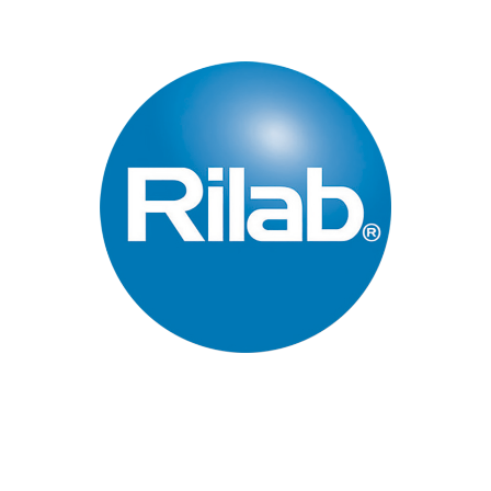
Páginas Principales
Inicio
Quienes Somos