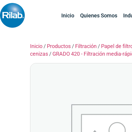
Inicio
Quienes Somos
Ind
Inicio
/
Productos
/
Filtración
/
Papel de filtr
cenizas
/
GRADO 420 - Filtración media-ráp