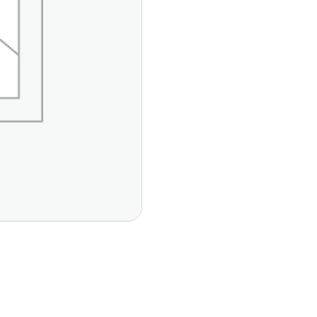
Páginas Principales
Contáctan