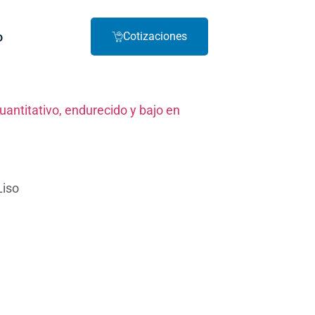
o
Cotizaciones
cuantitativo, endurecido y bajo en
Liso