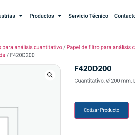
ustrias
Productos
Servicio Técnico
Contact
o para análisis cuantitativo
/
Papel de filtro para análisis 
ida
/ F420D200
F420D200
Cuantitativo, Ø 200 mm, 
Cotizar Producto