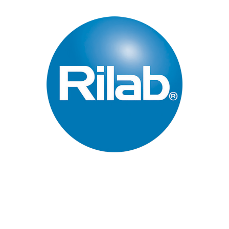
Páginas Principales
Inicio
Quienes Somos