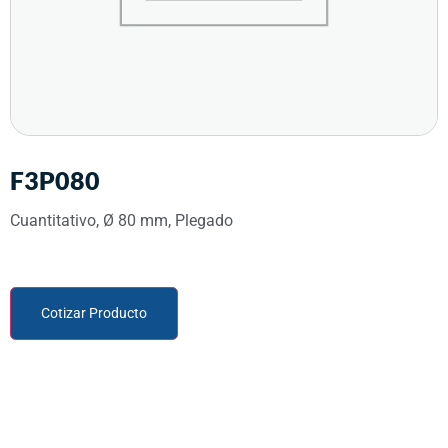
F3P080
Cuantitativo, Ø 80 mm, Plegado
Cotizar Producto