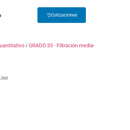
o
Cotizaciones
cuantitativo
/
GRADO 33 - Filtración media-
Liso