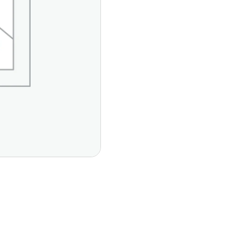
Páginas Principales
Contáctan