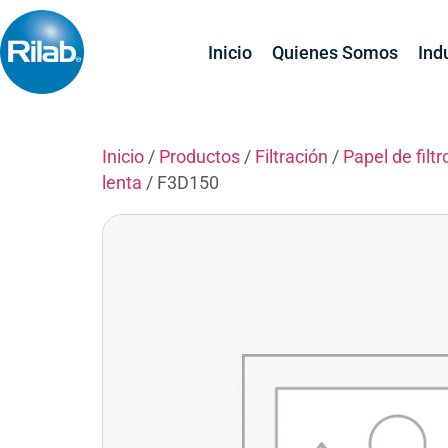
Inicio
Quienes Somos
Ind
Inicio
/
Productos
/
Filtración
/
Papel de filtr
lenta
/ F3D150