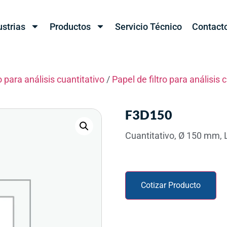
ustrias
Productos
Servicio Técnico
Contact
o para análisis cuantitativo
/
Papel de filtro para análisis 
F3D150
Cuantitativo, Ø 150 mm, 
Cotizar Producto