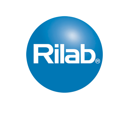
Páginas Principales
Inicio
Quienes Somos