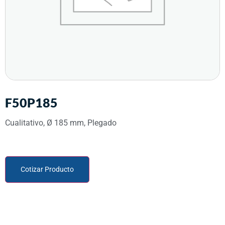
F50P185
Cualitativo, Ø 185 mm, Plegado
Cotizar Producto