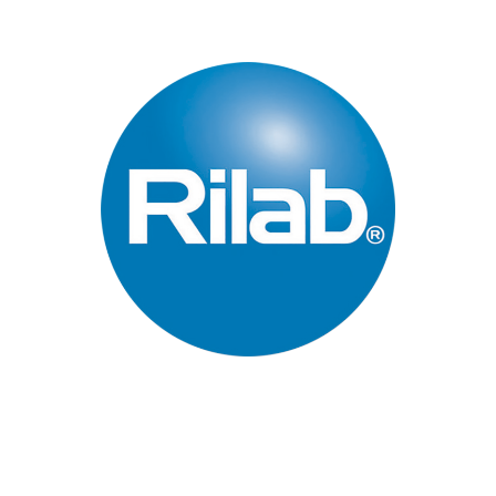
Páginas Principales
Inicio
Quienes Somos