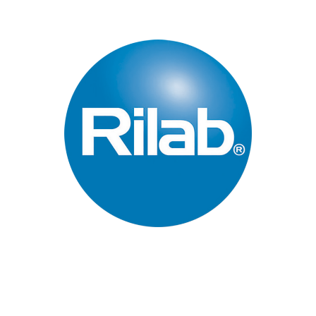
Páginas Principales
Inicio
Quienes Somos