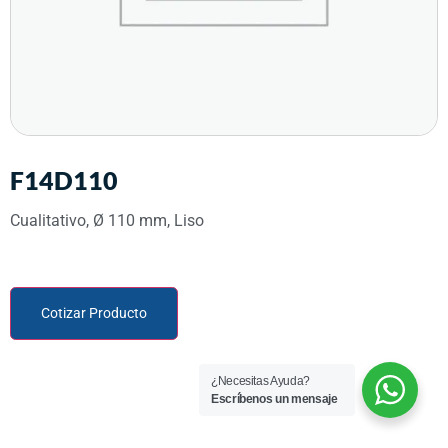
F14D110
Cualitativo, Ø 110 mm, Liso
Cotizar Producto
¿Necesitas Ayuda?
Escríbenos un mensaje