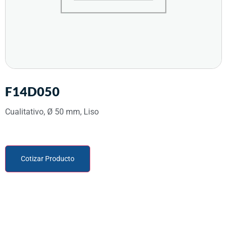
F14D050
Cualitativo, Ø 50 mm, Liso
Cotizar Producto