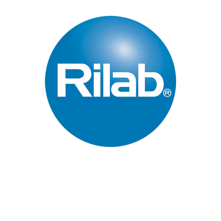
Páginas Principales
Inicio
Quienes Somos