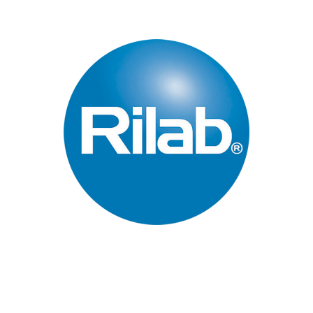
Páginas Principales
Inicio
Quienes Somos