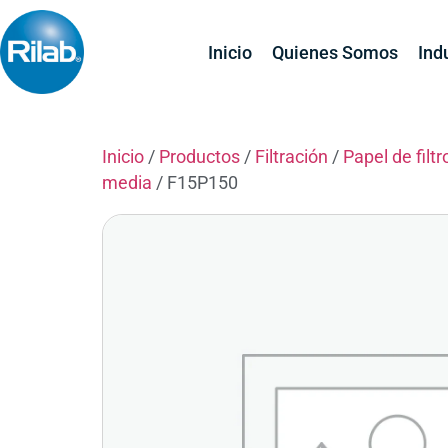
Inicio
Quienes Somos
Ind
Inicio
/
Productos
/
Filtración
/
Papel de filtr
media
/ F15P150