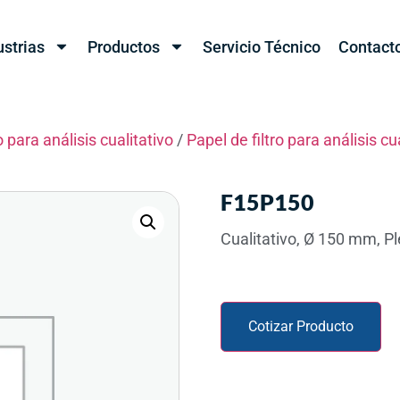
ustrias
Productos
Servicio Técnico
Contact
o para análisis cualitativo
/
Papel de filtro para análisis cu
F15P150
Cualitativo, Ø 150 mm, P
Cotizar Producto