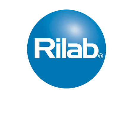
Páginas Principales
Inicio
Quienes Somos