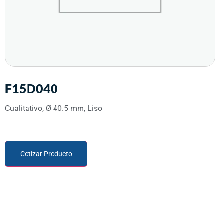
F15D040
Cualitativo, Ø 40.5 mm, Liso
Cotizar Producto