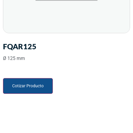
FQAR125
Ø 125 mm
Cotizar Producto