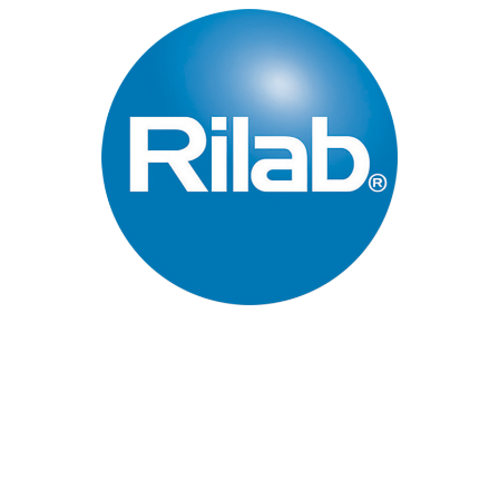
Páginas Principales
Inicio
Quienes Somos
Industrias