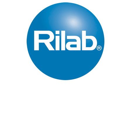
Páginas Principales
Inicio
Quienes Somos
Industrias