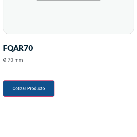
FQAR70
Ø 70 mm
Cotizar Producto