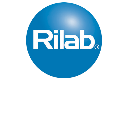
Páginas Principales
Inicio
Quienes Somos
Industrias