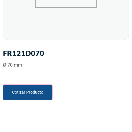
FR121D070
Ø 70 mm
Cotizar Producto