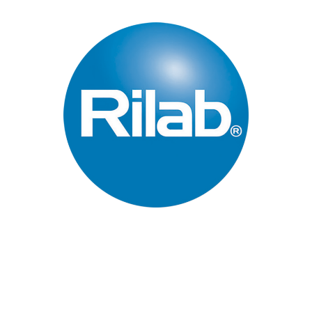
Páginas Principales
Inicio
Quienes Somos