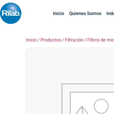
Inicio
Quienes Somos
Ind
Inicio
/
Productos
/
Filtración
/
Filtros de mic