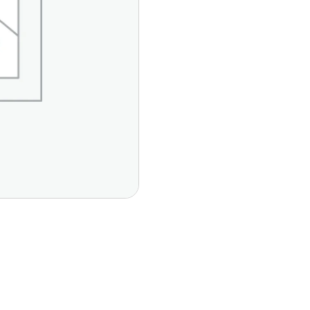
Páginas Principales
Contáctan
Del Vall
Inicio