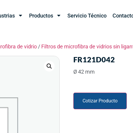
ustrias
Productos
Servicio Técnico
Contact
rofibra de vidrio
/
Filtros de microfibra de vidrios sin liga
FR121D042
Ø 42 mm
Cotizar Producto