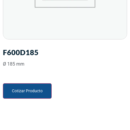
F600D185
Ø 185 mm
Cotizar Producto