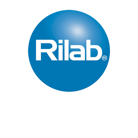
Páginas Principales
Inicio
Quienes Somos