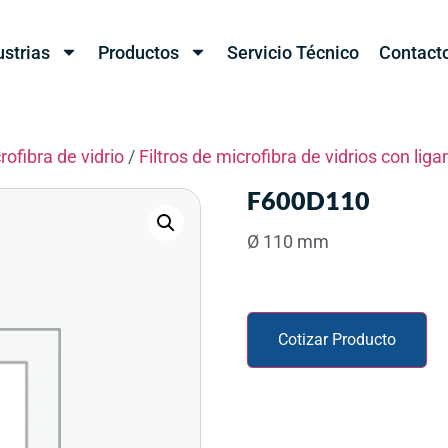
ustrias
Productos
Servicio Técnico
Contact
rofibra de vidrio
/
Filtros de microfibra de vidrios con liga
F600D110
Ø 110 mm
Cotizar Producto