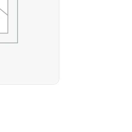
Páginas Principales
Contáctan
Del Vall
Inicio