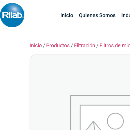
Inicio
Quienes Somos
Ind
Inicio
/
Productos
/
Filtración
/
Filtros de mic