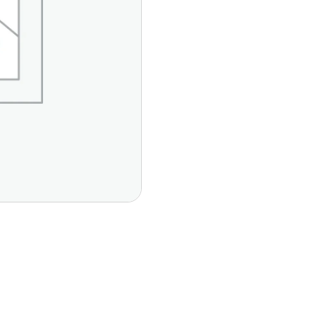
Páginas Principales
Contáctan
Del Vall
Inicio