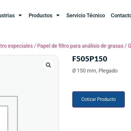
ustrias
Productos
Servicio Técnico
Contact
ltro especiales
/
Papel de filtro para análisis de grasas
/
G
F505P150
Ø 150 mm, Plegado
Cotizar Producto