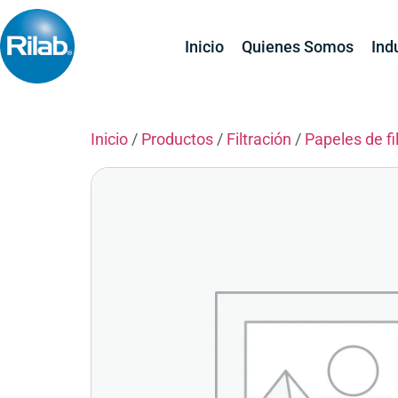
Inicio
Quienes Somos
Ind
Inicio
/
Productos
/
Filtración
/
Papeles de fi