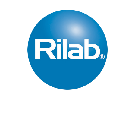
Páginas Principales
Inicio
Quienes Somos