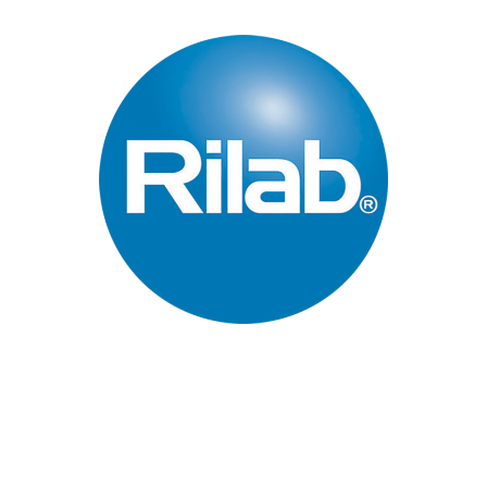
Páginas Principales
Inicio
Quienes Somos