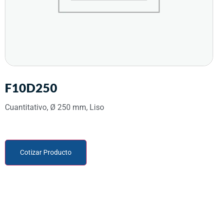
F10D250
Cuantitativo, Ø 250 mm, Liso
Cotizar Producto