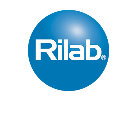
Páginas Principales
Inicio
Quienes Somos