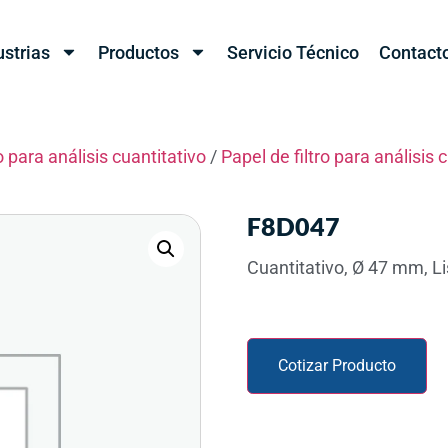
ustrias
Productos
Servicio Técnico
Contact
o para análisis cuantitativo
/
Papel de filtro para análisis 
F8D047
Cuantitativo, Ø 47 mm, L
Cotizar Producto