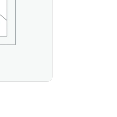
Páginas Principales
Contáctan