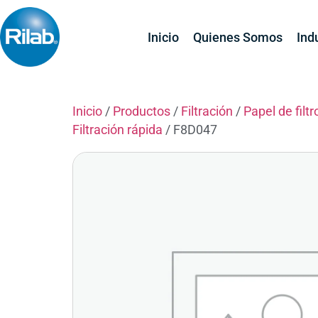
Inicio
Quienes Somos
Ind
Inicio
/
Productos
/
Filtración
/
Papel de filtr
Filtración rápida
/ F8D047