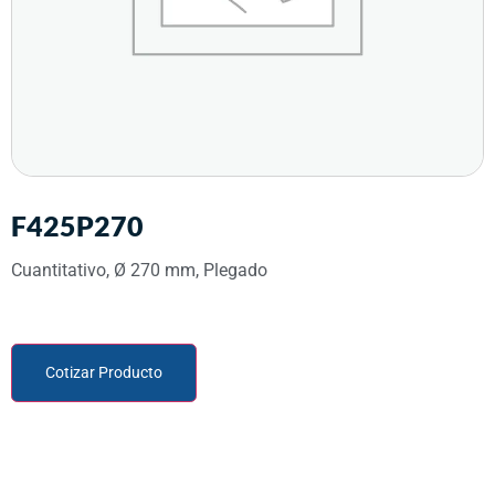
F425P270
Cuantitativo, Ø 270 mm, Plegado
Cotizar Producto