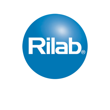
Páginas Principales
Inicio
Quienes Somos