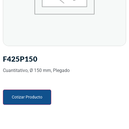
F425P150
Cuantitativo, Ø 150 mm, Plegado
Cotizar Producto