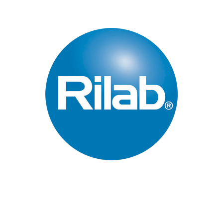
Páginas Principales
Inicio
Quienes Somos