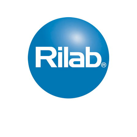
Páginas Principales
Inicio
Quienes Somos