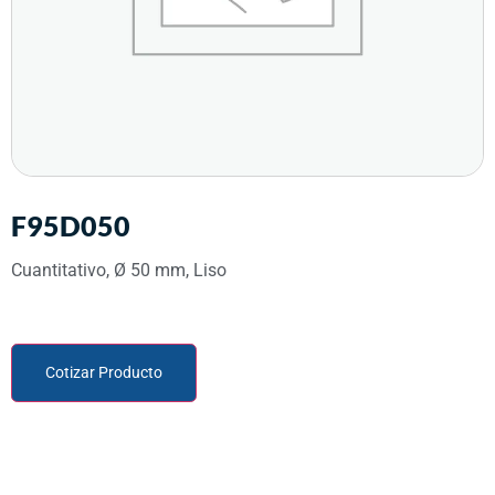
F95D050
Cuantitativo, Ø 50 mm, Liso
Cotizar Producto