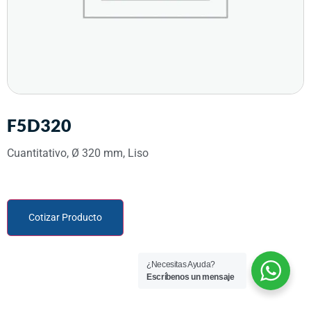
F5D320
Cuantitativo, Ø 320 mm, Liso
Cotizar Producto
¿Necesitas Ayuda?
Escríbenos un mensaje