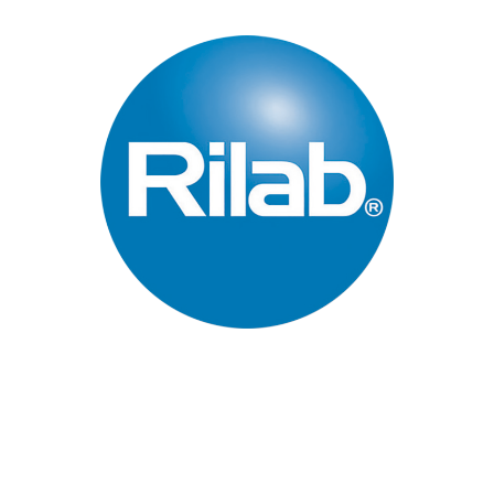
Páginas Principales
Inicio
Quienes Somos