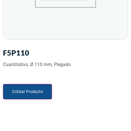
F5P110
Cuantitativo, Ø 110 mm, Plegado
Cotizar Producto