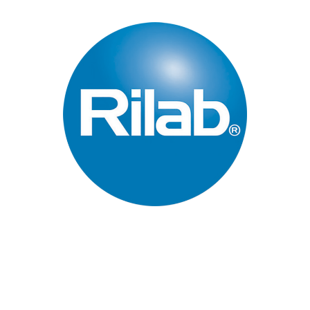
Páginas Principales
Inicio
Quienes Somos