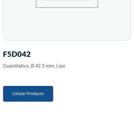
F5D042
Cuantitativo, Ø 42.5 mm, Liso
Cotizar Producto