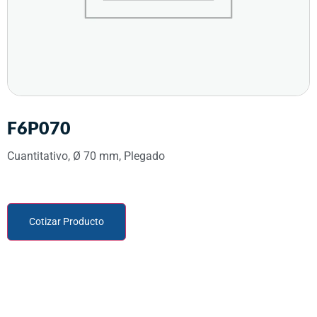
F6P070
Cuantitativo, Ø 70 mm, Plegado
Cotizar Producto