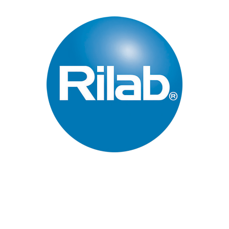
Páginas Principales
Inicio
Quienes Somos