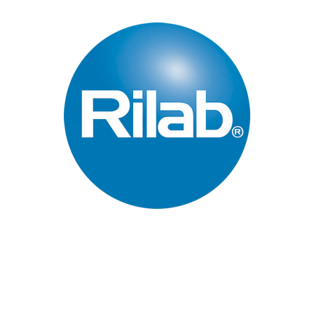
Páginas Principales
Inicio
Quienes Somos