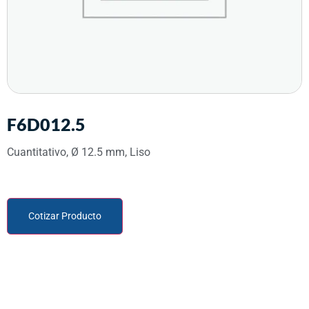
F6D012.5
Cuantitativo, Ø 12.5 mm, Liso
Cotizar Producto