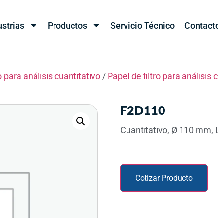
ustrias
Productos
Servicio Técnico
Contact
o para análisis cuantitativo
/
Papel de filtro para análisis 
F2D110
Cuantitativo, Ø 110 mm, 
Cotizar Producto