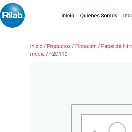
Inicio
Quienes Somos
Ind
Inicio
/
Productos
/
Filtración
/
Papel de filtr
media
/ F2D110