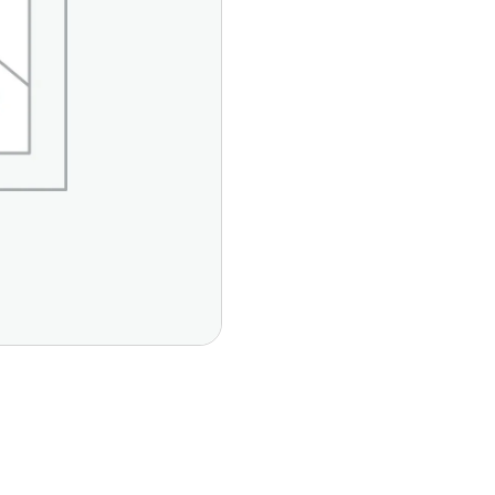
Páginas Principales
Contáctan