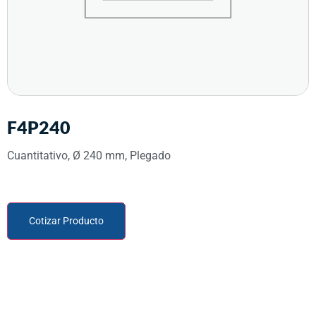
F4P240
Cuantitativo, Ø 240 mm, Plegado
Cotizar Producto