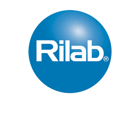
Páginas Principales
Inicio
Quienes Somos