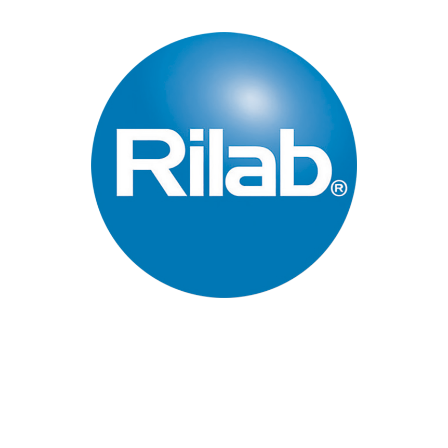
Páginas Principales
Inicio
Quienes Somos