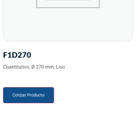
F1D270
Cuantitativo, Ø 270 mm, Liso
Cotizar Producto