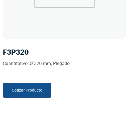
F3P320
Cuantitativo, Ø 320 mm, Plegado
Cotizar Producto