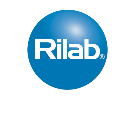
Páginas Principales
Inicio
Quienes Somos