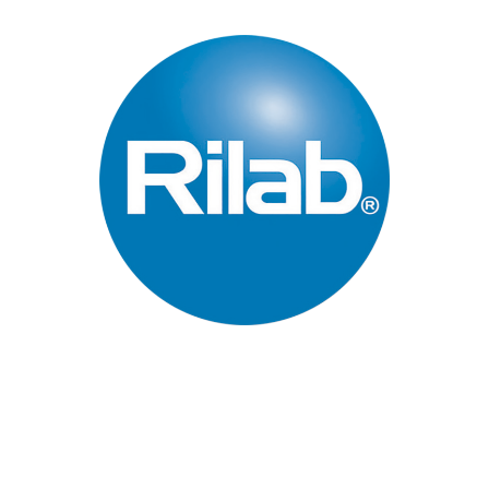
Páginas Principales
Inicio
Quienes Somos