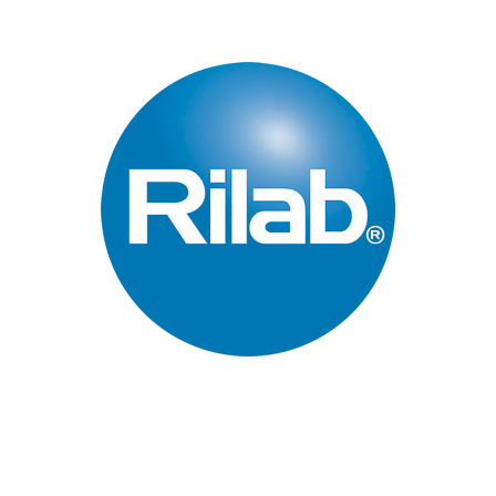
Páginas Principales
Inicio
Quienes Somos