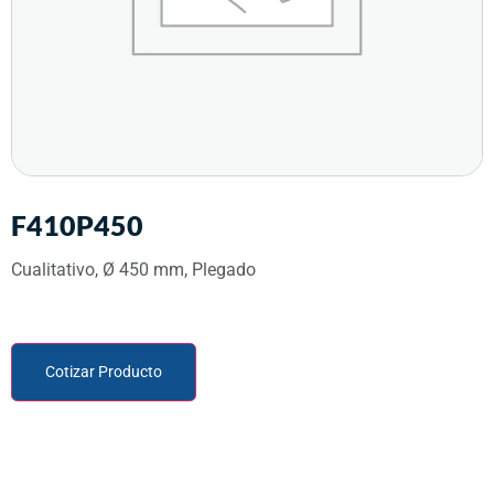
F410P450
Cualitativo, Ø 450 mm, Plegado
Cotizar Producto