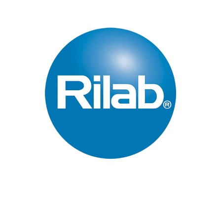
Páginas Principales
Inicio
Quienes Somos