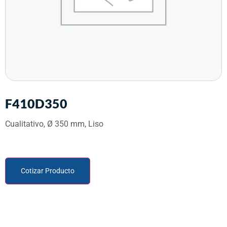
F410D350
Cualitativo, Ø 350 mm, Liso
Cotizar Producto