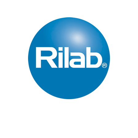
Páginas Principales
Inicio
Quienes Somos