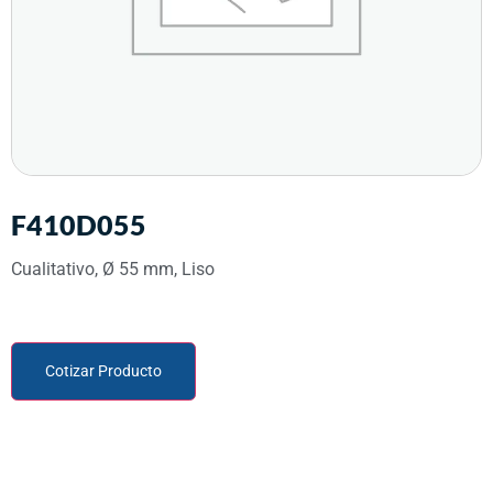
F410D055
Cualitativo, Ø 55 mm, Liso
Cotizar Producto