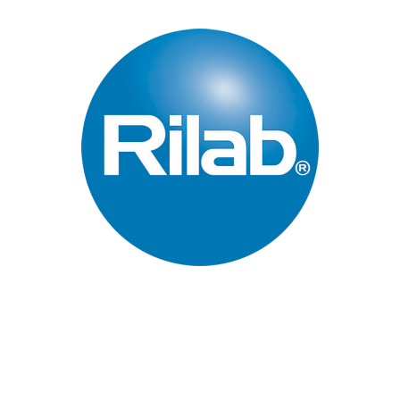
Páginas Principales
Inicio
Quienes Somos