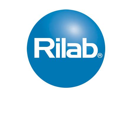
Páginas Principales
Inicio
Quienes Somos