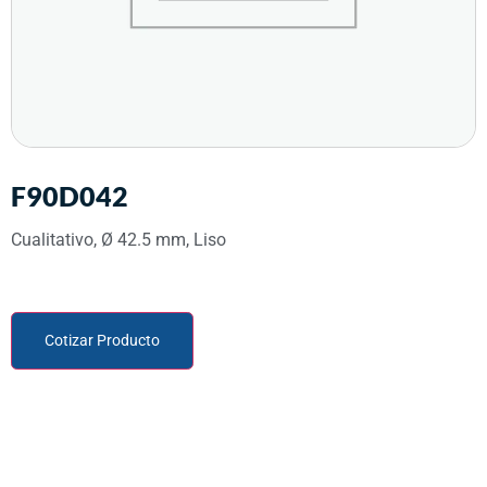
F90D042
Cualitativo, Ø 42.5 mm, Liso
Cotizar Producto